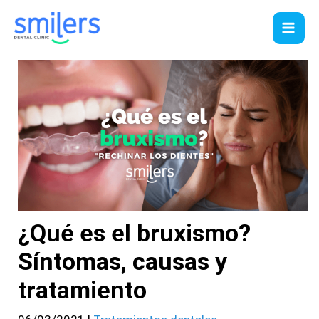
Ir
al
contenido
¿Qué es el bruxismo?
Síntomas, causas y
tratamiento