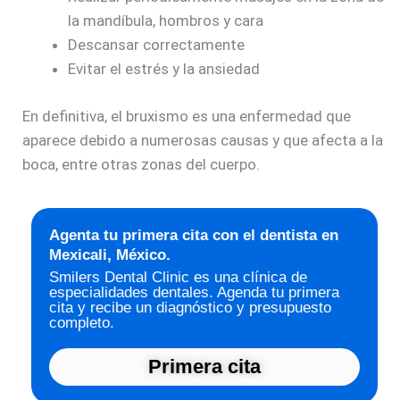
la mandíbula, hombros y cara
Descansar correctamente
Evitar el estrés y la ansiedad
En definitiva, el bruxismo es una enfermedad que
aparece debido a numerosas causas y que afecta a la
boca, entre otras zonas del cuerpo.
Agenta tu primera cita con el dentista en
Mexicali, México.
Smilers Dental Clinic es una clínica de
especialidades dentales. Agenda tu primera
cita y recibe un diagnóstico y presupuesto
completo.
Primera cita