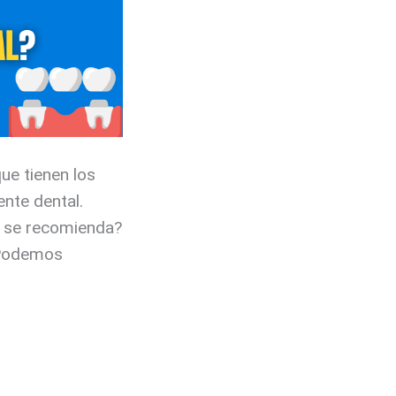
ue tienen los
ente dental.
 se recomienda?
 Podemos