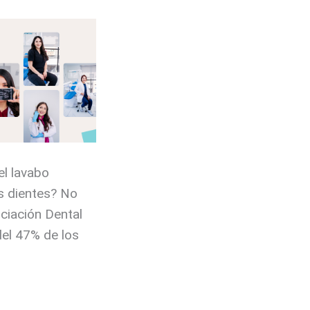
el lavabo
os dientes? No
ciación Dental
el 47% de los