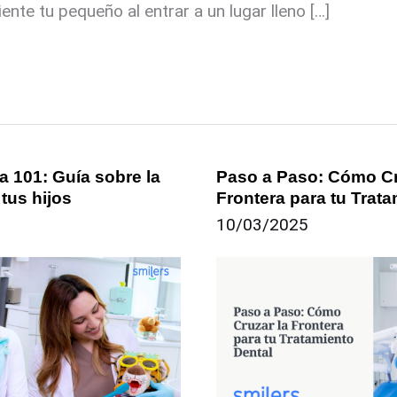
ente tu pequeño al entrar a un lugar lleno […]
a 101: Guía sobre la
Paso a Paso: Cómo Cr
Paso
 tus hijos
Frontera para tu Trat
a
10/03/2025
Paso:
Cómo
Cruzar
la
Frontera
para
tu