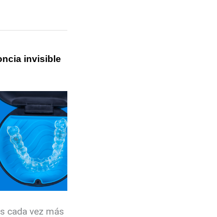
oncia invisible
 es cada vez más