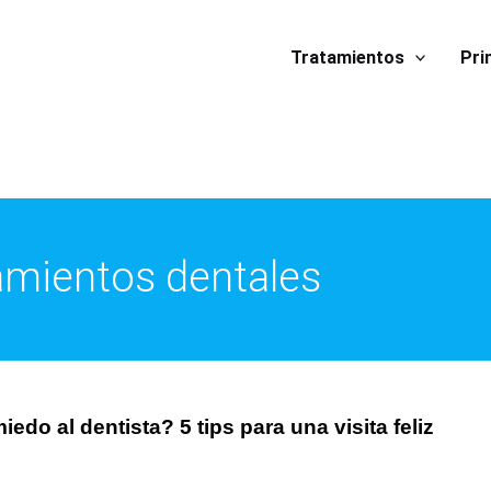
Tratamientos
Pri
amientos dentales
iedo al dentista? 5 tips para una visita feliz