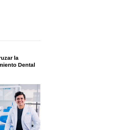
uzar la
amiento Dental