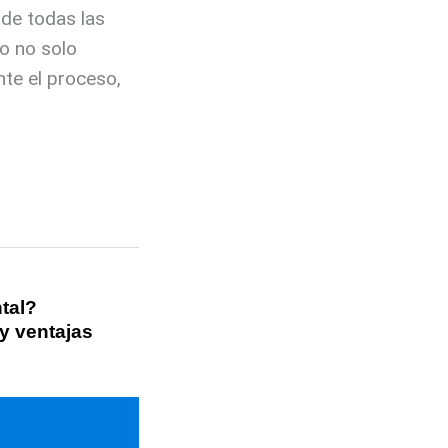
 de todas las
o no solo
nte el proceso,
tal?
 y ventajas