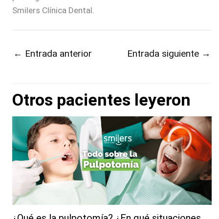
Smilers Clínica Dental.
←
Entrada anterior
Entrada siguiente
→
Otros pacientes leyeron
¿Qué es la pulpotomía? ¿En qué situaciones