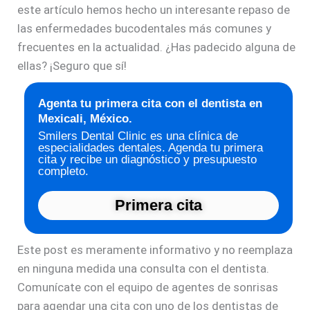
este artículo hemos hecho un interesante repaso de
las enfermedades bucodentales más comunes y
frecuentes en la actualidad. ¿Has padecido alguna de
ellas? ¡Seguro que sí!
Agenta tu primera cita con el dentista en
Mexicali, México.
Smilers Dental Clinic es una clínica de
especialidades dentales. Agenda tu primera
cita y recibe un diagnóstico y presupuesto
completo.
Primera cita
Este post es meramente informativo y no reemplaza
en ninguna medida una consulta con el dentista.
Comunícate con el equipo de agentes de sonrisas
para agendar una cita con uno de los dentistas de