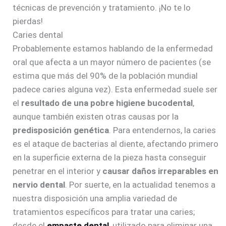
técnicas de prevención y tratamiento. ¡No te lo
pierdas!
Caries dental
Probablemente estamos hablando de la enfermedad
oral que afecta a un mayor número de pacientes (se
estima que más del 90% de la población mundial
padece caries alguna vez). Esta enfermedad suele ser
el
resultado de una pobre higiene bucodental
,
aunque también existen otras causas por la
predisposición genética
. Para entendernos, la caries
es el ataque de bacterias al diente, afectando primero
en la superficie externa de la pieza hasta conseguir
penetrar en el interior y
causar daños irreparables en
nervio dental
. Por suerte, en la actualidad tenemos a
nuestra disposición una amplia variedad de
tratamientos específicos para tratar una caries;
desde el
empaste dental
, utilizado para eliminar una