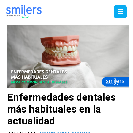
Ir
al
contenido
Enfermedades dentales
más habituales en la
actualidad