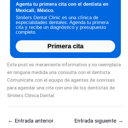
Agenta tu primera cita con el dentista en
Mexicali, México.
Smilers Dental Clinic es una clínica de
especialidades dentales. Agenda tu primera
cita y recibe un diagnóstico y presupuesto
completo.
Primera cita
Este post es meramente informativo y no reemplaza
en ninguna medida una consulta con el dentista.
Comunícate con el equipo de agentes de sonrisas
para agendar una cita con uno de los dentistas de
Smilers Clínica Dental.
←
Entrada anterior
Entrada siguiente
→