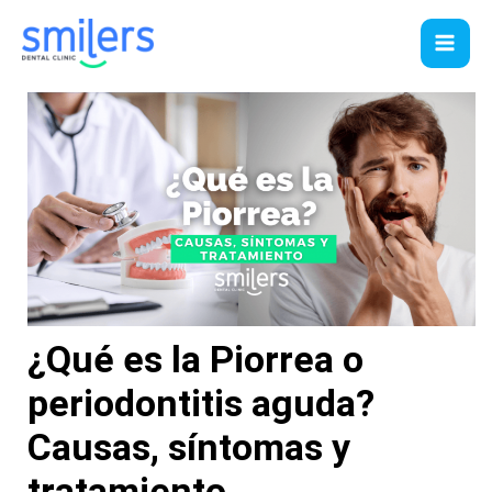
Ir
al
contenido
¿Qué es la Piorrea o
periodontitis aguda?
Causas, síntomas y
tratamiento